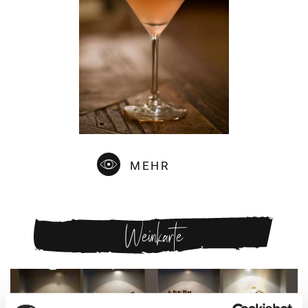
MEHR
Weinkarte