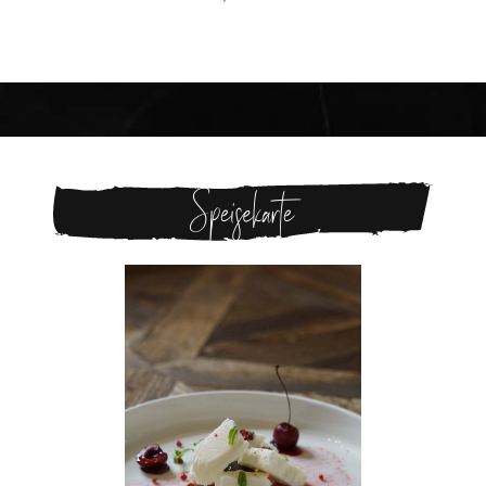
Speisekarte