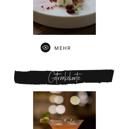
MEHR
Getränkekarte