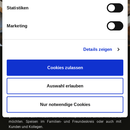
Statistiken
Marketing
Details zeigen
Cookies zulassen
Das Restaurant
Auswahl erlauben
Nur notwendige Cookies
Das ruhige Dekor des Restaurants leitet die Konzentration Ihres
Besuches auf die wirklich wichtigen Dinge: das exklusive Essen und die
gemeinsame Zeit. Nutzen Sie die Atmosphäre des Lokals wie Sie es
möchten. Speisen im Familien- und Freundeskreis oder auch mit
Kunden und Kollegen.