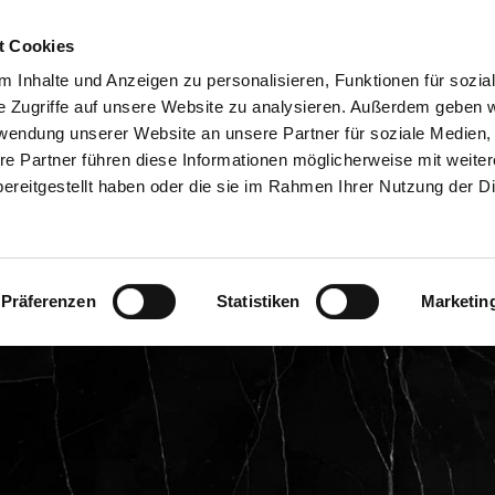
t Cookies
RESTAURANT
VERANSTALTUNGEN
ANS
 Inhalte und Anzeigen zu personalisieren, Funktionen für sozia
e Zugriffe auf unsere Website zu analysieren. Außerdem geben w
rwendung unserer Website an unsere Partner für soziale Medien
re Partner führen diese Informationen möglicherweise mit weite
Getränkekarte
ereitgestellt haben oder die sie im Rahmen Ihrer Nutzung der D
Präferenzen
Statistiken
Marketin