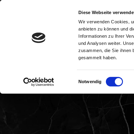
Diese Webseite verwende
STARTSEITE
Wir verwenden Cookies, um
anbieten zu können und di
Informationen zu Ihrer Ve
und Analysen weiter. Unse
zusammen, die Sie ihnen b
gesammelt haben.
Einwilligungsauswahl
Notwendig